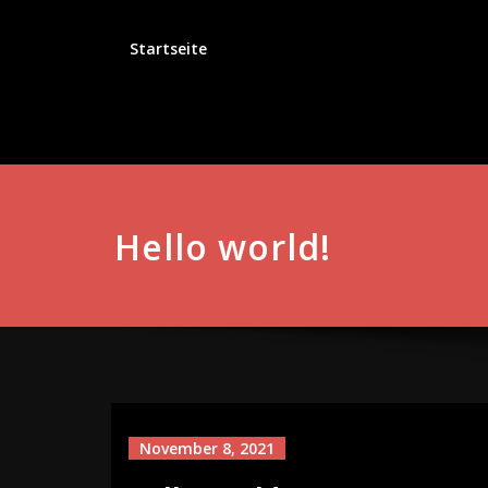
Springe
zum
Startseite
Inhalt
Hello world!
November 8, 2021