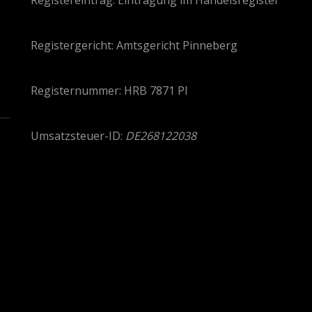
Registereintrag: Eintragung im Handelsregister
Registergericht: Amtsgericht Pinneberg
Registernummer: HRB 7871 PI
Umsatzsteuer-ID:
DE268122038