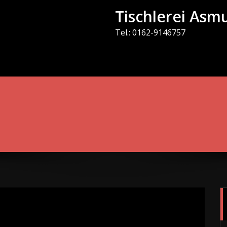
Tischlerei As
Tel.: 0162-9146757