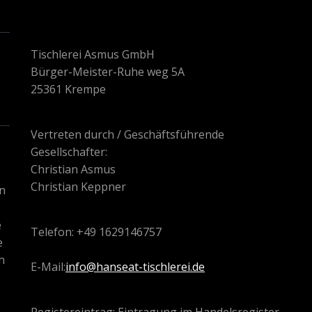
Tischlerei Asmus GmbH
Bürger-Meister-Ruhe weg 5A
25361 Krempe
Vertreten durch / Geschäftsführende
Gesellschafter:
Christian Asmus
Christian Keppner
n
e
Telefon: +49 1629146757
e
h
E-Mail:
info@hanseat-tischlerei.de