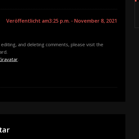
Veröffentlicht am3:25 p.m. - November 8, 2021
editing, and deleting comments, please visit the
ard.
Gravatar
.
tar