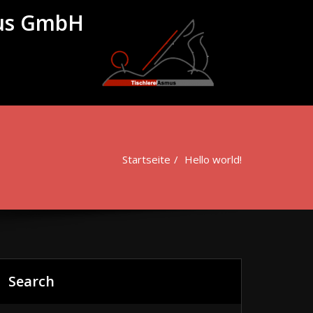
mus GmbH
Startseite
Hello world!
Search