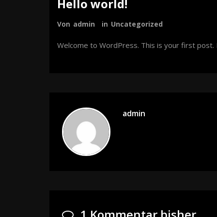
Hello world!
Von
admin
in
Uncategorized
Welcome to WordPress. This is your first post. Ed
admin
1 Kommentar bisher